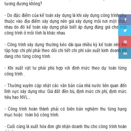
tương đương không?
- Do đặc điểm của kế toán xây dựng là khi xây dựng công trình phụ
thuộc vào địa điểm xây dựng nên giá xây dựng mỗi nơi một khác
nhau do đó kế toán xây dựng phải biết áp dụng đúng giá cho mỗi
công trình ở mỗi tỉnh là khác nhau.
- Công trình xây dựng thường kéo dài qua nhiều kỳ kế toán nên khi
tập hợp chi phí phải theo dõi chi tiết chi phí sản xuất kinh doanh dở
dang cho từng công trình.
- Khi xuất vật tư phải phù hợp với định mức theo dự toán từng
công trình .
- Thường xuyên cập nhật các văn bản của nhà nước liên quan đến
lĩnh vực xây dựng như: Giá đất đền bù, định mức chi phí, định mức
tiêu hao NVL…
- Công trình hoàn thành phải có biên bản nghiệm thu từng hạng
mục hoặc toàn bộ công trình.
- Cuối cùng là xuất hóa đơn ghi nhận doanh thu cho công trình hoàn