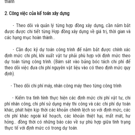
thành
2. Công việc của kế toán xây dựng
:
- Theo dõi và quản lý từng hợp đồng xây dựng, cần nắm bắt
được được chi tiết từng Hợp đồng xây dựng về giá trị, thời gian và
các hạng mục hoàn thành…
- Cần đọc kỹ dự toán công trình để nắm bắt được chính xác
định mức chi phí, khi xuất vật tư phải phù hợp với định mức theo
dự toán từng công trình. (Bám sát vào bảng bóc tách chi phí để
theo dõi việc đưa chi phí nguyên vật liệu vào có theo định mức quy
định).
- Theo dõi chi phí máy, nhân công máy theo từng công trình
- Kiểm tra tình hình thực hiện các định mức chi phí vật tư, chi
phí nhân công, chi phí sử dụng máy thi công và các chi phí dự toán
khác, phát hiện kịp thời các khoản chênh lệch so với định mức, các
chi phí khác ngoài kế hoạch, các khoản thiệt hại, mất mát, hư
hỏng… đồng thời có những báo cáo về sự phù hợp giữa tình trạng
thực tế với định mức có trong dự toán.