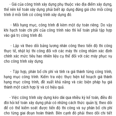
- Giá của công trình xây dựng phụ thuộc vào địa điểm xây dựng,
thế nên kế toán xây dựng phải biết áp dụng đúng giá cho mỗi công
trình ở mỗi tỉnh có công trình xây dựng đó.
- Mỗi hạng mục, công trình đi kèm một dự toán riêng. Do vậy
khi hạch toán chi phí của công trình nào thì kế toán phải tập hợp
vào giá trị công trình đó.
- Lập và theo dõi bảng lương nhân công theo tiến độ thi công
thực tế, nhật ký thi công đối với các máy thi công nhằm xác định
chính xác mức tiêu hao nhiên liệu cụ thể đối với các máy phục vụ
cho công trình xây dựng.
- Tập hợp, phân bổ chi phí và tính ra giá thành từng công trình,
hạng mục công trình. Kiểm tra việc thực hiện kế hoạch giá thành
hạng mục công trình, đề xuất khả năng và các biện pháp hạ giá
thành một cách hợp lý và có hiệu quả.
- Việc công trình xây dựng kéo dài qua nhiều kỳ kế toán, điều đó
đòi hỏi kế toán xây dựng phải có những cách thức quản lý, theo dõi
để có thể kiểm soát được tiến độ thi công và sự phân bổ chi phí
cho từng giai đoạn hoàn thành. Bên cạnh đó phải theo dõi chi tiết