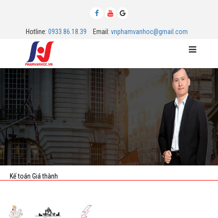
Hotline:
0933.86.18.39
Email:
vnphamvanhoc@gmail.com
MENU
Kế toán Giá thành