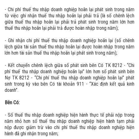
- Chi phí thuế thu nhập doanh nghiệp hoãn lại phát sinh trong năm
từ việc ghi nhận thuế thu nhập hoãn lại phải trả (là số chênh lệch
giữa thuế thu nhập hoãn lại phải trả phát sinh trong năm lớn hơn
thuế thu nhập hoãn lại phải trả được hoàn nhập trong năm);
- Ghi nhận chi phí thuế thu nhập doanh nghiệp hoãn lại (số chênh
lệch giữa tài sản thuế thu nhập hoãn lại được hoàn nhập trong năm
lớn hơn tài sản thuế thu nhập hoãn lại phát sinh trong năm);
- Kết chuyển chênh lệch giữa số phát sinh bên Có TK 8212 - “Chi
phí thuế thu nhập doanh nghiệp hoãn lại” lớn hơn số phát sinh bên
Nợ TK 8212 - “Chi phí thuế thu nhập doanh nghiệp hoãn lại” phát
sinh trong kỳ vào bên Có tài khoản 911 - “Xác định kết quả kinh
doanh”.
Bên Có:
- Số thuế thu nhập doanh nghiệp hiện hành thực tế phải nộp trong
năm nhỏ hơn số thuế thu nhập doanh nghiệp hiện hành tạm phải
nộp được giảm trừ vào chi phí thuế thu nhập doanh nghiệp hiện
hành đã ghi nhận trong năm;