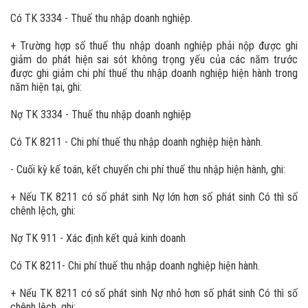
Có TK 3334 - Thuế thu nhập doanh nghiệp.
+ Trường hợp số thuế thu nhập doanh nghiệp phải nộp được ghi
giảm do phát hiện sai sót không trọng yếu của các năm trước
được ghi giảm chi phí thuế thu nhập doanh nghiệp hiện hành trong
năm hiện tại, ghi:
Nợ TK 3334 - Thuế thu nhập doanh nghiệp
Có TK 8211 - Chi phí thuế thu nhập doanh nghiệp hiện hành.
- Cuối kỳ kế toán, kết chuyển chi phí thuế thu nhập hiện hành, ghi:
+ Nếu TK 8211 có số phát sinh Nợ lớn hơn số phát sinh Có thì số
chênh lệch, ghi:
Nợ TK 911 - Xác định kết quả kinh doanh
Có TK 8211- Chi phí thuế thu nhập doanh nghiệp hiện hành.
+ Nếu TK 8211 có số phát sinh Nợ nhỏ hơn số phát sinh Có thì số
chênh lệch, ghi: