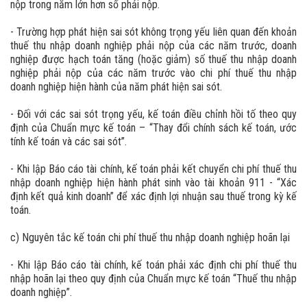
nộp trong năm lớn hơn số phải nộp.
- Trường hợp phát hiện sai sót không trọng yếu liên quan đến khoản
thuế thu nhập doanh nghiệp phải nộp của các năm trước, doanh
nghiệp được hạch toán tăng (hoặc giảm) số thuế thu nhập doanh
nghiệp phải nộp của các năm trước vào chi phí thuế thu nhập
doanh nghiệp hiện hành của năm phát hiện sai sót.
- Đối với các sai sót trọng yếu, kế toán điều chỉnh hồi tố theo quy
định của Chuẩn mực kế toán – “Thay đổi chính sách kế toán, ước
tính kế toán và các sai sót”.
- Khi lập Báo cáo tài chính, kế toán phải kết chuyển chi phí thuế thu
nhập doanh nghiệp hiện hành phát sinh vào tài khoản 911 - “Xác
định kết quả kinh doanh” để xác định lợi nhuận sau thuế trong kỳ kế
toán.
c) Nguyên tắc kế toán chi phí thuế thu nhập doanh nghiệp hoãn lại
- Khi lập Báo cáo tài chính, kế toán phải xác định chi phí thuế thu
nhập hoãn lại theo quy định của Chuẩn mực kế toán “Thuế thu nhập
doanh nghiệp”.