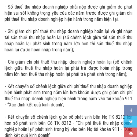
- Số thuế thu nhập doanh nghiệp phải nộp được ghi giảm do phát
hiện sai sót không trọng yếu của các năm trước được ghi giảm chi
phí thuế thu nhập doanh nghiệp hiện hành trong năm hiện tại;
- Ghi giảm chi phí thuế thu nhập doanh nghiệp hoãn lại và ghi nhận
tài sản thuế thu nhập hoãn lại (số chênh lệch giữa tài sản thuế thu
nhập hoãn lại phát sinh trong năm lớn hơn tài sản thuế thu nhập
hoãn lại được hoàn nhập trong năm);
- Ghi giảm chi phí thuế thu nhập doanh nghiệp hoãn lại (số chênh
lệch giữa thuế thu nhập hoãn lại phải trả được hoàn nhập trong
năm lớn hơn thuế thu nhập hoãn lại phải trả phát sinh trong năm);
- Kết chuyển số chênh lệch giữa chi phí thuế thu nhập doanh nghiệp
hiện hành phát sinh trong năm lớn hơn khoản được ghi giảm chi phí
thuế thu nhập doanh nghiệp hiện hành trong năm vào tài khoản 911
- “Xác định kết quả kinh doanh”;
- Kết chuyển số chênh lệch giữa số phát sinh bên Nợ TK 8212 lớn
hơn số phát sinh bên Có TK 8212 - “Chi phí thuế thu nhập doanh
nghiệp hoãn lại” phát sinh trong kỳ vào bên Nợ tài khoản 911 - “Xác
định kết quả kinh doanh”.