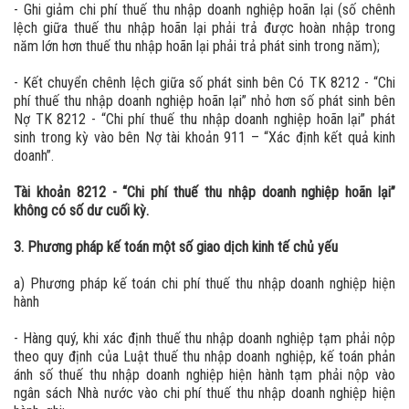
- Ghi giảm chi phí thuế thu nhập doanh nghiệp hoãn lại (số chênh
lệch giữa thuế thu nhập hoãn lại phải trả được hoàn nhập trong
năm lớn hơn thuế thu nhập hoãn lại phải trả phát sinh trong năm);
- Kết chuyển chênh lệch giữa số phát sinh bên Có TK 8212 - “Chi
phí thuế thu nhập doanh nghiệp hoãn lại” nhỏ hơn số phát sinh bên
Nợ TK 8212 - “Chi phí thuế thu nhập doanh nghiệp hoãn lại” phát
sinh trong kỳ vào bên Nợ tài khoản 911 – “Xác định kết quả kinh
doanh”.
Tài khoản 8212 - “Chi phí thuế thu nhập doanh nghiệp hoãn lại”
không có số dư cuối kỳ.
3. Phương pháp kế toán một số giao dịch kinh tế chủ yếu
a) Phương pháp kế toán chi phí thuế thu nhập doanh nghiệp hiện
hành
- Hàng quý, khi xác định thuế thu nhập doanh nghiệp tạm phải nộp
theo quy định của Luật thuế thu nhập doanh nghiệp, kế toán phản
ánh số thuế thu nhập doanh nghiệp hiện hành tạm phải nộp vào
ngân sách Nhà nước vào chi phí thuế thu nhập doanh nghiệp hiện