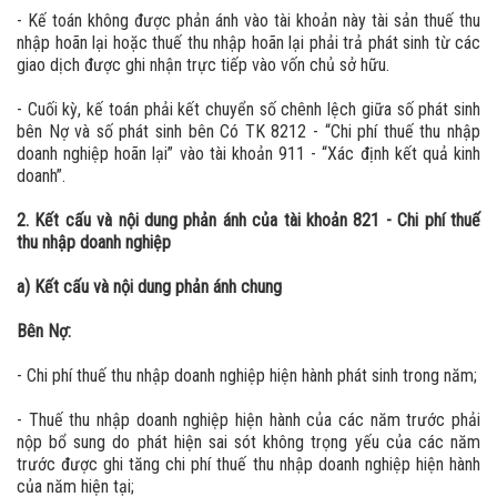
- Kế toán không được phản ánh vào tài khoản này tài sản thuế thu
nhập hoãn lại hoặc thuế thu nhập hoãn lại phải trả phát sinh từ các
giao dịch được ghi nhận trực tiếp vào vốn chủ sở hữu.
- Cuối kỳ, kế toán phải kết chuyển số chênh lệch giữa số phát sinh
bên Nợ và số phát sinh bên Có TK 8212 - “Chi phí thuế thu nhập
doanh nghiệp hoãn lại” vào tài khoản 911 - “Xác định kết quả kinh
doanh”.
2. Kết cấu và nội dung phản ánh của tài khoản 821 - Chi phí thuế
thu nhập doanh nghiệp
a) Kết cấu và nội dung phản ánh chung
Bên Nợ:
- Chi phí thuế thu nhập doanh nghiệp hiện hành phát sinh trong năm;
- Thuế thu nhập doanh nghiệp hiện hành của các năm trước phải
nộp bổ sung do phát hiện sai sót không trọng yếu của các năm
trước được ghi tăng chi phí thuế thu nhập doanh nghiệp hiện hành
của năm hiện tại;