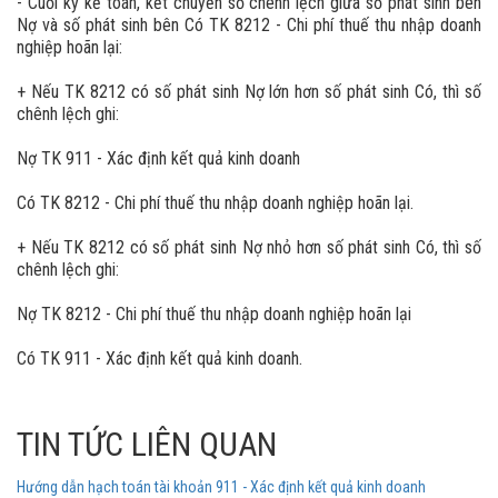
- Cuối kỳ kế toán, kết chuyển số chênh lệch giữa số phát sinh bên
Nợ và số phát sinh bên Có TK 8212 - Chi phí thuế thu nhập doanh
nghiệp hoãn lại:
+ Nếu TK 8212 có số phát sinh Nợ lớn hơn số phát sinh Có, thì số
chênh lệch ghi:
Nợ TK 911 - Xác định kết quả kinh doanh
Có TK 8212 - Chi phí thuế thu nhập doanh nghiệp hoãn lại.
+ Nếu TK 8212 có số phát sinh Nợ nhỏ hơn số phát sinh Có, thì số
chênh lệch ghi:
Nợ TK 8212 - Chi phí thuế thu nhập doanh nghiệp hoãn lại
Có TK 911 - Xác định kết quả kinh doanh.
TIN TỨC LIÊN QUAN
Hướng dẫn hạch toán tài khoản 911 - Xác định kết quả kinh doanh