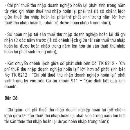
- Chi phí thuế thu nhập doanh nghiệp hoãn lại phát sinh trong năm
từ việc ghi nhận thuế thu nhập hoãn lại phải trả (là số chênh lệch
giữa thuế thu nhập hoãn lại phải trả phát sinh trong năm lớn hơn
thuế thu nhập hoãn lại phải trả được hoàn nhập trong năm);
- Số hoàn nhập tài sản thuế thu nhập doanh nghiệp hoãn lại đã ghi
nhận từ các năm trước (là số chênh lệch giữa tài sản thuế thu nhập
hoãn lại được hoàn nhập trong năm lớn hơn tài sản thuế thu nhập
hoãn lại phát sinh trong năm);
- Kết chuyển chênh lệch giữa số phát sinh bên Có TK 8212 - “Chi
phí thuế thu nhập doanh nghiệp hoãn lại” lớn hơn số phát sinh bên
Nợ TK 8212 - “Chi phí thuế thu nhập doanh nghiệp hoãn lại” phát
sinh trong kỳ vào bên Có tài khoản 911 – “Xác định kết quả kinh
doanh”.
Bên Có:
- Ghi giảm chi phí thuế thu nhập doanh nghiệp hoãn lại (số chênh
lệch giữa tài sản thuế thu nhập hoãn lại phát sinh trong năm lớn hơn
tài sản thuế thu nhập hoãn lại được hoàn nhập trong năm);