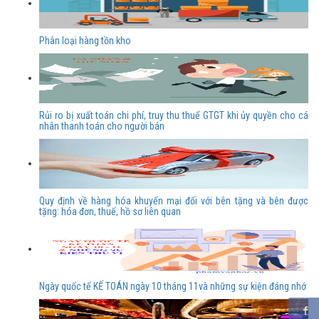
Phân loại hàng tồn kho
Rủi ro bị xuất toán chi phí, truy thu thuế GTGT khi ủy quyền cho cá
nhân thanh toán cho người bán
Quy định về hàng hóa khuyến mại đối với bên tặng và bên được
tặng: hóa đơn, thuế, hồ sơ liên quan
Ngày quốc tế KẾ TOÁN ngày 10 tháng 11và những sự kiện đáng nhớ