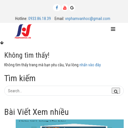
Hotline:
0933.86.18.39
Email:
vnphamvanhoc@gmail.com
MENU
Không tìm thấy!
Không tìm thấy trang mà bạn yêu cầu, Vui lòng
nhấn vào đây
Tìm kiếm
Bài Viết Xem nhiều